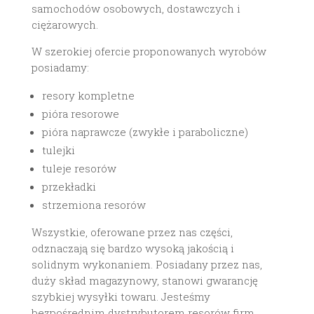
samochodów osobowych, dostawczych i
ciężarowych.
W szerokiej ofercie proponowanych wyrobów
posiadamy:
resory kompletne
pióra resorowe
pióra naprawcze (zwykłe i paraboliczne)
tulejki
tuleje resorów
przekładki
strzemiona resorów
Wszystkie, oferowane przez nas części,
odznaczają się bardzo wysoką jakością i
solidnym wykonaniem. Posiadany przez nas,
duży skład magazynowy, stanowi gwarancję
szybkiej wysyłki towaru. Jesteśmy
bezpośrednim dystrybutorem resorów firm