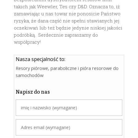
takich jak Weewler, Tes czy D&D. Oznacza to, iż
zamawiając u nas towar nie ponosicie Państwo
ryzyka, że dana część nie spełni stawianych jej
oczekiwań lub też będzie jedynie niskiej jakości
podróbką. Serdecznie zapraszamy do
współpracy!
Nasza specjalność to:
Resory piórowe, paraboliczne i pióra resorowe do
samochodów
Napisz do nas